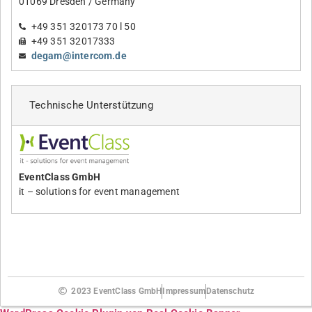
01069 Dresden / Germany
+49 351 320173 70 l 50
+49 351 32017333
degam@intercom.de
Technische Unterstützung
EventClass GmbH
it – solutions for event management
2023 EventClass GmbH
Impressum
Datenschutz