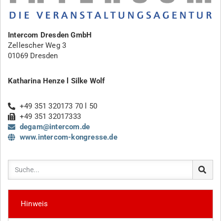
Intercom Dresden GmbH
Zellescher Weg 3
01069 Dresden
Katharina Henze l Silke Wolf
+49 351 320173 70 l 50
+49 351 32017333
degam@intercom.de
www.intercom-kongresse.de
Hinweis