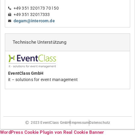
+49 351 320173 70 l 50
+49 351 32017333
degam@intercom.de
Technische Unterstützung
EventClass GmbH
it – solutions for event management
2023 EventClass GmbH
Impressum
Datenschutz
WordPress Cookie Plugin von Real Cookie Banner